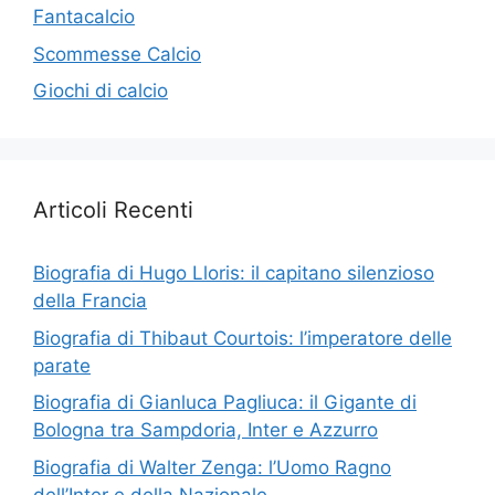
Fantacalcio
Scommesse Calcio
Giochi di calcio
Articoli Recenti
Biografia di Hugo Lloris: il capitano silenzioso
della Francia
Biografia di Thibaut Courtois: l’imperatore delle
parate
Biografia di Gianluca Pagliuca: il Gigante di
Bologna tra Sampdoria, Inter e Azzurro
Biografia di Walter Zenga: l’Uomo Ragno
dell’Inter e della Nazionale