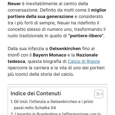
Neuer
è inevitabilmente al centro della
conversazione. Definito da molti come il
miglior
portiere della sua generazione
e considerato
tra i più forti di sempre, Neuer ha ridefinito il
concetto stesso di numero uno, trasformando il
ruolo tradizionale in quello di
“portiere-libero”
.
Dalla sua infanzia a
Gelsenkirchen
fino ai
trionfi con il
Bayern Monaco
e la
Nazionale
tedesca
, questa biografia di
Calcio di Rigore
ripercorre la carriera e la vita di uno dei portieri
più iconici della storia del calcio.
Indice dei Contenuti
Gli inizi: l’infanzia a Gelsenkirchen e i primi
passi nello Schalke 04
L’esordio in Bundesliga e l’affermazione con lo