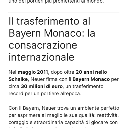
uno dei portieri più promettenti al mondo.
Il trasferimento al
Bayern Monaco: la
consacrazione
internazionale
Nel
maggio 2011
, dopo oltre
20 anni nello
Schalke
, Neuer firma con il
Bayern Monaco
per
circa
30 milioni di euro
, un trasferimento
record per un portiere all’epoca.
Con il Bayern, Neuer trova un ambiente perfetto
per esprimere al meglio le sue qualità: reattività,
coraggio e straordinaria capacità di giocare con