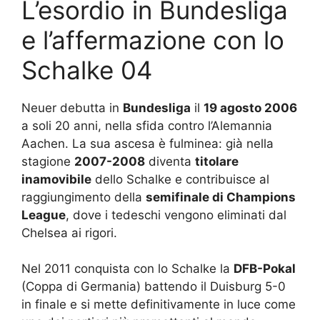
L’esordio in Bundesliga
e l’affermazione con lo
Schalke 04
Neuer debutta in
Bundesliga
il
19 agosto 2006
a soli 20 anni, nella sfida contro l’Alemannia
Aachen. La sua ascesa è fulminea: già nella
stagione
2007-2008
diventa
titolare
inamovibile
dello Schalke e contribuisce al
raggiungimento della
semifinale di Champions
League
, dove i tedeschi vengono eliminati dal
Chelsea ai rigori.
Nel 2011 conquista con lo Schalke la
DFB-Pokal
(Coppa di Germania) battendo il Duisburg 5-0
in finale e si mette definitivamente in luce come