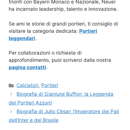
trionfi con Bayern Monaco e Nazionale, Neuer
ha incarnato leadership, talento e innovazione.
Se ami le storie di grandi portieri, ti consiglio di
visitare la categoria dedicata:
Portieri
leggendari
.
Per collaborazioni o richieste di
approfondimento, puoi scriverci dalla nostra
pagina contatti
.
Categorie
Calciatori
,
Portieri
Biografia di Gianluigi Buffon: la Leggenda
dei Portieri Azzurri
Biografia di Julio César: l’Imperatore dei Pali
dell’Inter e del Brasile