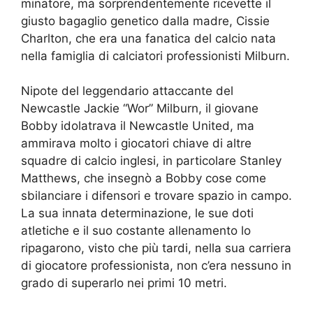
minatore, ma sorprendentemente ricevette il
giusto bagaglio genetico dalla madre, Cissie
Charlton, che era una fanatica del calcio nata
nella famiglia di calciatori professionisti Milburn.
Nipote del leggendario attaccante del
Newcastle Jackie “Wor” Milburn, il giovane
Bobby idolatrava il Newcastle United, ma
ammirava molto i giocatori chiave di altre
squadre di calcio inglesi, in particolare Stanley
Matthews, che insegnò a Bobby cose come
sbilanciare i difensori e trovare spazio in campo.
La sua innata determinazione, le sue doti
atletiche e il suo costante allenamento lo
ripagarono, visto che più tardi, nella sua carriera
di giocatore professionista, non c’era nessuno in
grado di superarlo nei primi 10 metri.