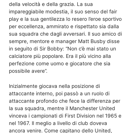
della velocità e della grazia. La sua
impareggiabile modestia, il suo senso del fair
play e la sua gentilezza lo resero l’eroe sportivo
per eccellenza, ammirato e rispettato sia dalla
sua squadra che dagli avversari. Il suo amico di
sempre, mentore e manager Matt Busby disse
in seguito di Sir Bobby: “Non c’è mai stato un
calciatore più popolare. Era il più vicino alla
perfezione come uomo e giocatore che sia
possibile avere”.
Inizialmente giocava nella posizione di
attaccante interno, poi passò a un ruolo di
attaccante profondo che fece la differenza per
la sua squadra, mentre il Manchester United
vinceva i campionati di First Division nel 1965 e
nel 1967. Il meglio a livello di club doveva
ancora venire. Come capitano dello United,