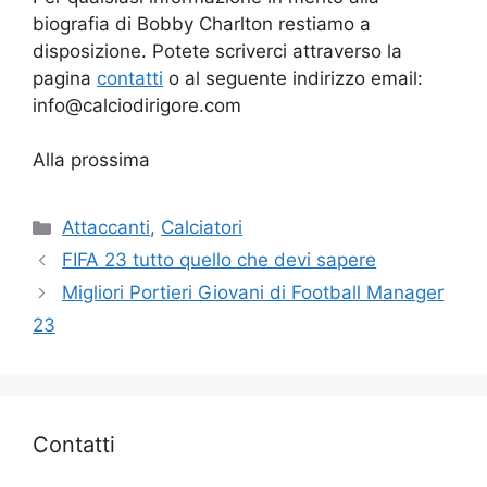
biografia di Bobby Charlton restiamo a
disposizione. Potete scriverci attraverso la
pagina
contatti
o al seguente indirizzo email:
info@calciodirigore.com
Alla prossima
Categorie
Attaccanti
,
Calciatori
FIFA 23 tutto quello che devi sapere
Migliori Portieri Giovani di Football Manager
23
Contatti