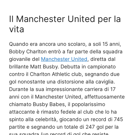
Il Manchester United per la
vita
Quando era ancora uno scolaro, a soli 15 anni,
Bobby Charlton entrò a far parte della squadra
giovanile del
Manchester United
, diretta dal
brillante Matt Busby. Debutta in campionato
contro il Charlton Athletic club, segnando due
gol nonostante una distorsione alla caviglia.
Durante la sua impressionante carriera di 17
anni con il Manchester United, affettuosamente
chiamato Busby Babes, il popolarissimo
attaccante è rimasto fedele al club che lo ha
spinto alla celebrità, giocando un record di 745
partite e segnando un totale di 247 gol per la
sua squadra (un record di gol che resiste