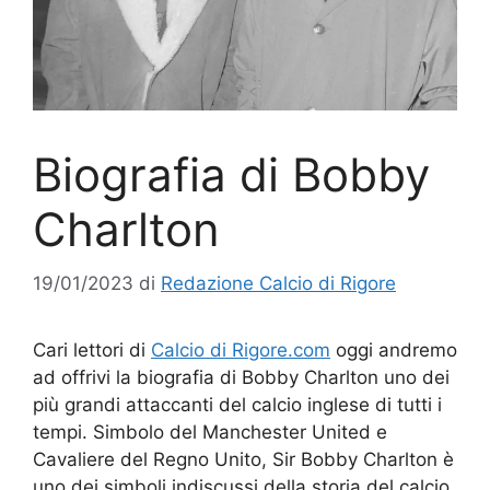
Biografia di Bobby
Charlton
19/01/2023
di
Redazione Calcio di Rigore
Cari lettori di
Calcio di Rigore.com
oggi andremo
ad offrivi la biografia di Bobby Charlton uno dei
più grandi attaccanti del calcio inglese di tutti i
tempi. Simbolo del Manchester United e
Cavaliere del Regno Unito, Sir Bobby Charlton è
uno dei simboli indiscussi della storia del calcio