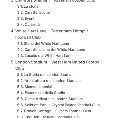
Emirates Stadium – Arsenal Football Club
La storia
Caratteristiche
Eventi
Curiosità
White Hart Lane – Tottenham Hotspur
Football Club
Storia del White Hart Lane
Caratteristiche del White Hart Lane
Lascito del White Hart Lane
London Stadium – West Ham United Football
Club
La Storia del London Stadium
Architettura del London Stadium
Momenti Iconici
Esperienza dello Stadio
Come Arrivare al London Stadium
Selhurst Park – Crystal Palace Football Club
Craven Cottage – Fulham Football Club
The Den – Millwall Football Club