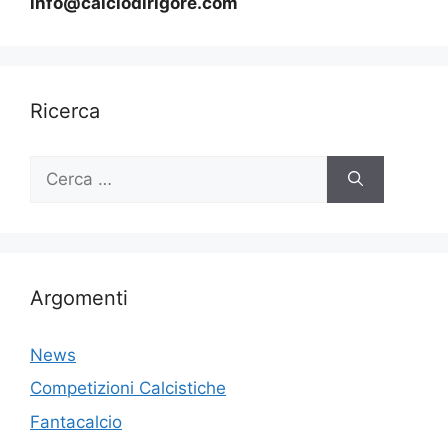
info@calciodirigore.com
Ricerca
Ricerca
per:
Argomenti
News
Competizioni Calcistiche
Fantacalcio