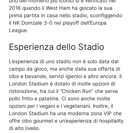
uno dei momenti più iconici si è verificato nel
2016 quando il West Ham ha giocato la sua
prima partita in casa nello stadio, sconfiggendo
il NK Domzale 3-0 nei playoff dell’Europa
League.
Esperienza dello Stadio
L’esperienza di uno stadio non è solo data dal
campo da gioco, ma anche dalla sua offerta di
cibo e bevande, servizi igienici e altro ancora. Il
London Stadium è dotato di molte opzioni di
ristorazione, tra cui il “Chicken Run” che serve
pollo fritto e patatine. Ci sono anche molte
opzioni per i vegani e i vegetariani. Inoltre, il
London Stadium ha una moderna zona VIP che
offre cibo gourmet e un’esperienza di hospitality
di alto livello.