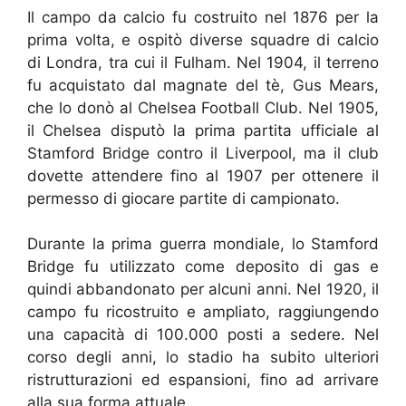
Il campo da calcio fu costruito nel 1876 per la
prima volta, e ospitò diverse squadre di calcio
di Londra, tra cui il Fulham. Nel 1904, il terreno
fu acquistato dal magnate del tè, Gus Mears,
che lo donò al Chelsea Football Club. Nel 1905,
il Chelsea disputò la prima partita ufficiale al
Stamford Bridge contro il Liverpool, ma il club
dovette attendere fino al 1907 per ottenere il
permesso di giocare partite di campionato.
Durante la prima guerra mondiale, lo Stamford
Bridge fu utilizzato come deposito di gas e
quindi abbandonato per alcuni anni. Nel 1920, il
campo fu ricostruito e ampliato, raggiungendo
una capacità di 100.000 posti a sedere. Nel
corso degli anni, lo stadio ha subito ulteriori
ristrutturazioni ed espansioni, fino ad arrivare
alla sua forma attuale.