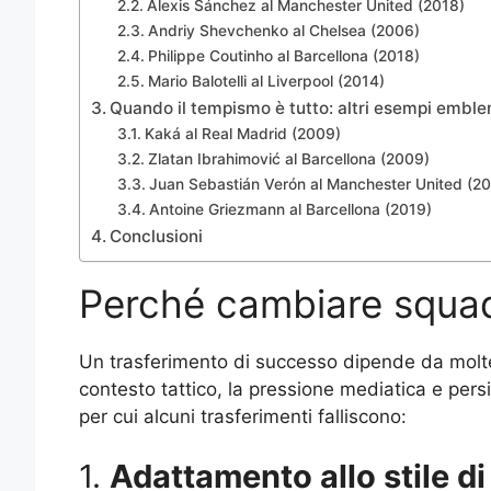
Alexis Sánchez al Manchester United (2018)
Andriy Shevchenko al Chelsea (2006)
Philippe Coutinho al Barcellona (2018)
Mario Balotelli al Liverpool (2014)
Quando il tempismo è tutto: altri esempi emble
Kaká al Real Madrid (2009)
Zlatan Ibrahimović al Barcellona (2009)
Juan Sebastián Verón al Manchester United (2
Antoine Griezmann al Barcellona (2019)
Conclusioni
Perché cambiare squad
Un trasferimento di successo dipende da moltepli
contesto tattico, la pressione mediatica e persi
per cui alcuni trasferimenti falliscono:
1.
Adattamento allo stile di