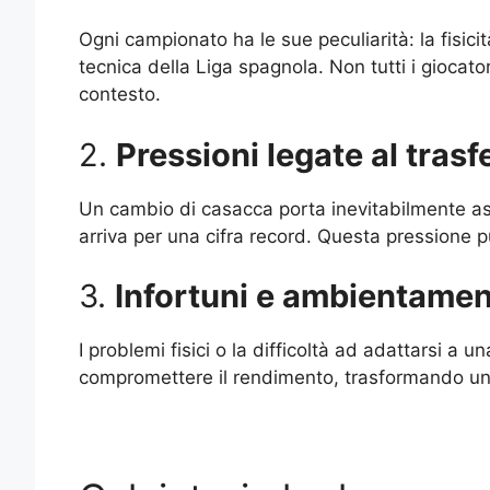
Ogni campionato ha le sue peculiarità: la fisicit
tecnica della Liga spagnola. Non tutti i giocator
contesto.
2.
Pressioni legate al tras
Un cambio di casacca porta inevitabilmente as
arriva per una cifra record. Questa pressione p
3.
Infortuni e ambientame
I problemi fisici o la difficoltà ad adattarsi a 
compromettere il rendimento, trasformando un 