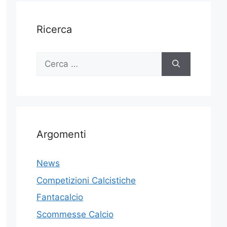
Ricerca
Ricerca
per:
Argomenti
News
Competizioni Calcistiche
Fantacalcio
Scommesse Calcio