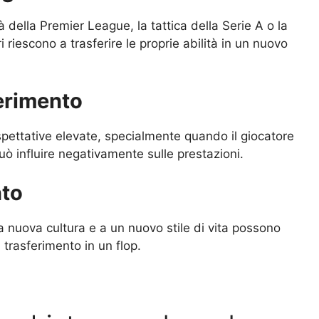
à della Premier League, la tattica della Serie A o la
i riescono a trasferire le proprie abilità in un nuovo
ferimento
pettative elevate, specialmente quando il giocatore
uò influire negativamente sulle prestazioni.
nto
una nuova cultura e a un nuovo stile di vita possono
trasferimento in un flop.