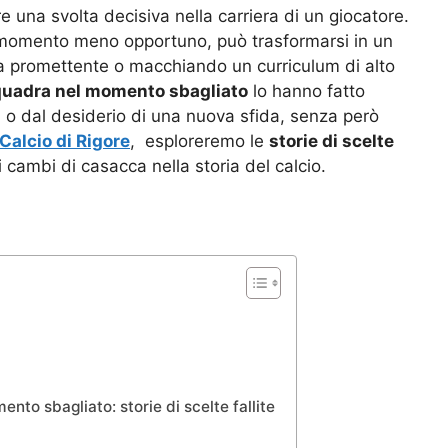
 una svolta decisiva nella carriera di un giocatore.
el momento meno opportuno, può trasformarsi in un
 promettente o macchiando un curriculum di alto
quadra nel momento sbagliato
lo hanno fatto
ari o dal desiderio di una nuova sfida, senza però
Calcio di Rigore
, esploreremo le
storie di scelte
cambi di casacca nella storia del calcio.
?
to sbagliato: storie di scelte fallite