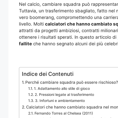
Nel calcio, cambiare squadra può rappresentare
Tuttavia, un trasferimento sbagliato, fatto n
vero boomerang, compromettendo una carriera
livello. Molti
calciatori che hanno cambiato s
attratti da progetti ambiziosi, contratti milion
ottenere i risultati sperati. In questo articolo di
fallite
che hanno segnato alcuni dei più celebri 
Indice dei Contenuti
Perché cambiare squadra può essere rischioso
1. Adattamento allo stile di gioco
2. Pressioni legate al trasferimento
3. Infortuni e ambientamento
Calciatori che hanno cambiato squadra nel momen
Fernando Torres al Chelsea (2011)