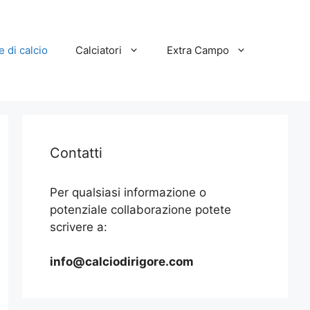
e di calcio
Calciatori
Extra Campo
Contatti
Per qualsiasi informazione o
potenziale collaborazione potete
scrivere a:
info@calciodirigore.com