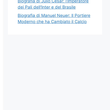
Biografia di Julio César: l’Imperatore
dei Pali dell’Inter e del Brasile
Biografia di Manuel Neuer: Il Portiere
Moderno che ha Cambiato il Calcio