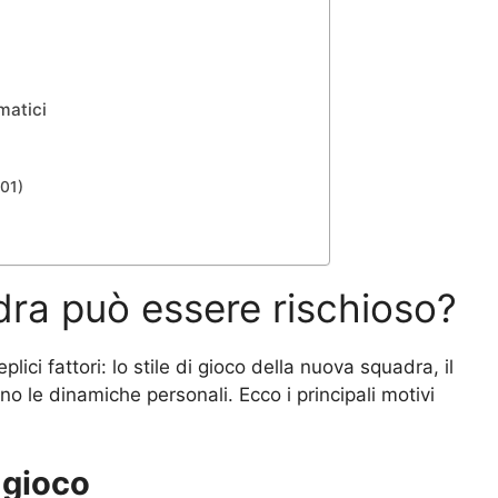
matici
001)
ra può essere rischioso?
ci fattori: lo stile di gioco della nuova squadra, il
no le dinamiche personali. Ecco i principali motivi
 gioco