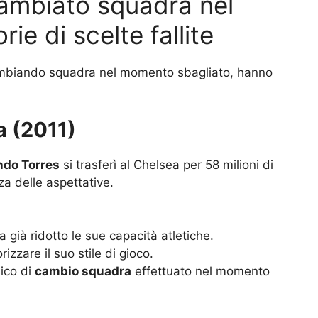
cambiato squadra nel
ie di scelte fallite
 cambiando squadra nel momento sbagliato, hanno
a (2011)
ndo Torres
si trasferì al Chelsea per 58 milioni di
za delle aspettative.
 già ridotto le sue capacità atletiche.
izzare il suo stile di gioco.
sico di
cambio squadra
effettuato nel momento