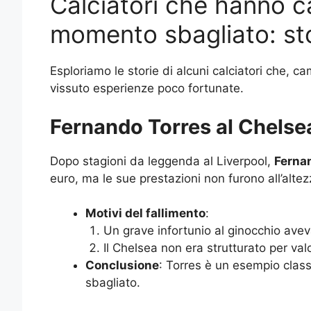
Calciatori che hanno 
momento sbagliato: stor
Esploriamo le storie di alcuni calciatori che,
vissuto esperienze poco fortunate.
Fernando Torres al Chelse
Dopo stagioni da leggenda al Liverpool,
Ferna
euro, ma le sue prestazioni non furono all’altez
Motivi del fallimento
:
Un grave infortunio al ginocchio aveva
Il Chelsea non era strutturato per valor
Conclusione
: Torres è un esempio clas
sbagliato.