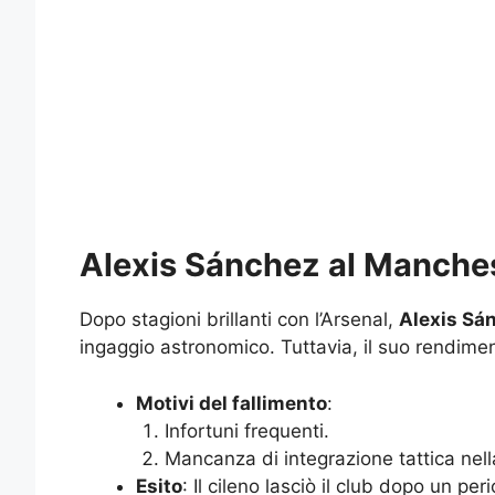
Alexis Sánchez al Manches
Dopo stagioni brillanti con l’Arsenal,
Alexis Sá
ingaggio astronomico. Tuttavia, il suo rendime
Motivi del fallimento
:
Infortuni frequenti.
Mancanza di integrazione tattica nel
Esito
: Il cileno lasciò il club dopo un pe