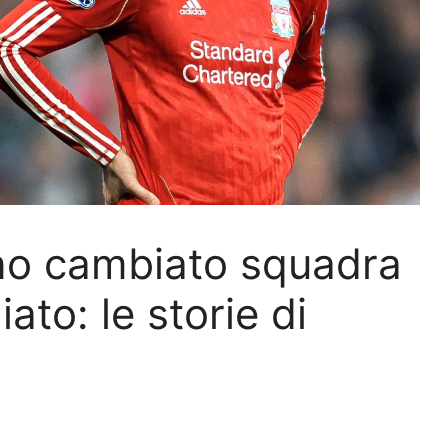
nno cambiato squadra
to: le storie di