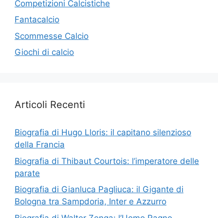
Competizioni Calcistiche
Fantacalcio
Scommesse Calcio
Giochi di calcio
Articoli Recenti
Biografia di Hugo Lloris: il capitano silenzioso
della Francia
Biografia di Thibaut Courtois: l’imperatore delle
parate
Biografia di Gianluca Pagliuca: il Gigante di
Bologna tra Sampdoria, Inter e Azzurro
Biografia di Walter Zenga: l’Uomo Ragno