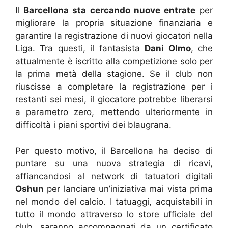
Il
Barcellona sta cercando nuove entrate
per
migliorare la propria situazione finanziaria e
garantire la registrazione di nuovi giocatori nella
Liga. Tra questi, il fantasista
Dani Olmo
, che
attualmente è iscritto alla competizione solo per
la prima metà della stagione. Se il club non
riuscisse a completare la registrazione per i
restanti sei mesi, il giocatore potrebbe liberarsi
a parametro zero, mettendo ulteriormente in
difficoltà i piani sportivi dei blaugrana.
Per questo motivo, il Barcellona ha deciso di
puntare su una nuova strategia di ricavi,
affiancandosi al network di tatuatori digitali
Oshun
per lanciare un’iniziativa mai vista prima
nel mondo del calcio. I tatuaggi, acquistabili in
tutto il mondo attraverso lo store ufficiale del
club, saranno accompagnati da un certificato