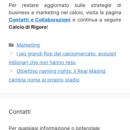
Per restare aggiornato sulle strategie di
business e marketing nel calcio, visita la pagina
Contatti e Collaborazioni
e continua a seguire
Calcio di Rigore
!
Categorie
Marketing
I più grandi flop del calciomercato: acquisti
milionari che non hanno reso
Obiettivo naming rights: il Real Madrid
cambia nome al proprio stadio
Contatti
Per qualsiasi informazione o potenziale