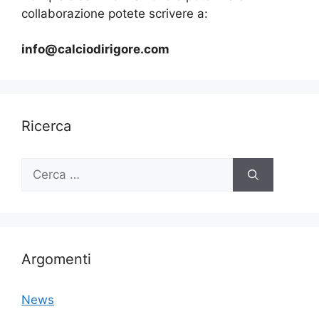
collaborazione potete scrivere a:
info@calciodirigore.com
Ricerca
Ricerca
per:
Argomenti
News