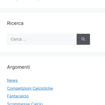
Ricerca
Ricerca
per:
Argomenti
News
Competizioni Calcistiche
Fantacalcio
Scommesse Calcio