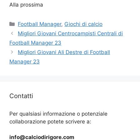
Alla prossima
Categorie
Football Manager
,
Giochi di calcio
Migliori Giovani Centrocampisti Centrali di
Football Manager 23
Migliori Giovani Ali Destre di Football
Manager 23
Contatti
Per qualsiasi informazione o potenziale
collaborazione potete scrivere a:
info@calciodirigore.com