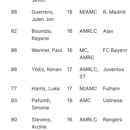
Jevon
88
Guerrero,
18
M/AMC
R. Madrid
Julen Jon
82
Bounida,
16
AMRLC
Ajax
Rayane
86
Wanner, Paul
16
MC,
FC Bayern
AMRC
86
Yildiz, Kenan
17
AMRLC,
Juventus
ST
77
Harris, Luke
17
M/AMC
Fulham
83
Pafundi,
16
AMC
Udinese
Simone
80
Stevens,
16
AMRLC
Rangers
Archie