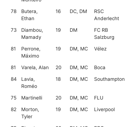
78
Butera,
16
DC, DM
RSC
Ethan
Anderlecht
73
Diambou,
19
DM
FC RB
Mamady
Salzburg
81
Perrone,
19
DM, MC
Vélez
Máximo
81
Varela, Alan
20
DM, MC
Boca
84
Lavia,
18
DM, MC
Southampton
Roméo
75
Martinelli
20
DM, MC
FLU
82
Morton,
19
DM, MC
Liverpool
Tyler