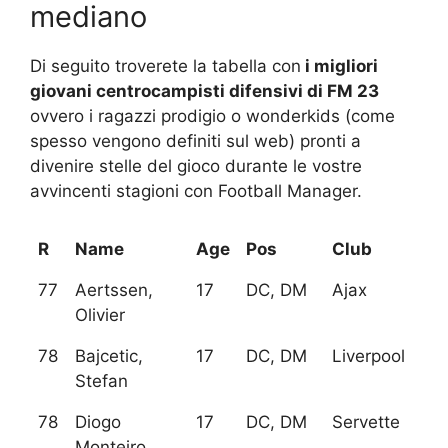
mediano
Di seguito troverete la tabella con
i migliori
giovani centrocampisti difensivi di FM 23
ovvero i ragazzi prodigio o wonderkids (come
spesso vengono definiti sul web) pronti a
divenire stelle del gioco durante le vostre
avvincenti stagioni con Football Manager.
R
Name
Age
Pos
Club
77
Aertssen,
17
DC, DM
Ajax
Olivier
78
Bajcetic,
17
DC, DM
Liverpool
Stefan
78
Diogo
17
DC, DM
Servette
Monteiro