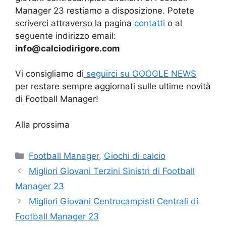
Manager 23 restiamo a disposizione. Potete
scriverci attraverso la pagina
contatti
o al
seguente indirizzo email:
info@calciodirigore.com
Vi consigliamo di
seguirci su GOOGLE NEWS
per restare sempre aggiornati sulle ultime novità
di Football Manager!
Alla prossima
Categorie
Football Manager
,
Giochi di calcio
Migliori Giovani Terzini Sinistri di Football
Manager 23
Migliori Giovani Centrocampisti Centrali di
Football Manager 23