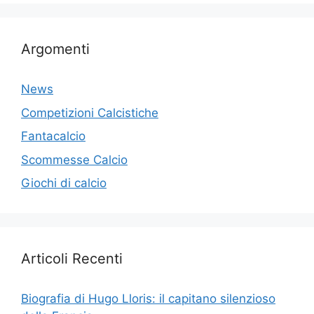
Argomenti
News
Competizioni Calcistiche
Fantacalcio
Scommesse Calcio
Giochi di calcio
Articoli Recenti
Biografia di Hugo Lloris: il capitano silenzioso