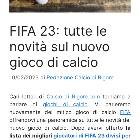
FIFA 23: tutte le
novità sul nuovo
gioco di calcio
10/02/2023
di
Redazione Calcio di Rigore
Cari lettori di
Calcio di Rigore.com
torniamo a
parlare di
giochi di calcio
. Vi parleremo
nuovamente del mitico gioco di calcio
FIFA
offrendovi una panoramica su tutte le novità del
nuovo gioco di calcio. Dopo avervi offerto
la
lista dei migliori
giocatori di FIFA 23 divisi per