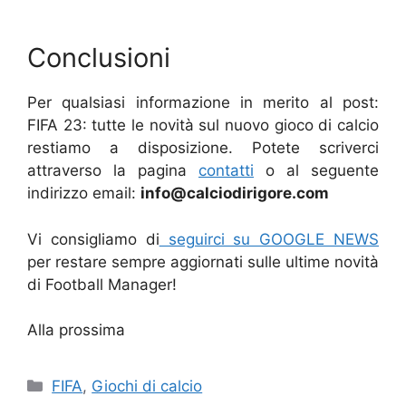
Conclusioni
Per qualsiasi informazione in merito al post:
FIFA 23: tutte le novità sul nuovo gioco di calcio
restiamo a disposizione. Potete scriverci
attraverso la pagina
contatti
o al seguente
indirizzo email:
info@calciodirigore.com
Vi consigliamo di
seguirci su GOOGLE NEWS
per restare sempre aggiornati sulle ultime novità
di Football Manager!
Alla prossima
Categorie
FIFA
,
Giochi di calcio