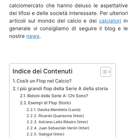
calciomercato che hanno deluso le aspettative
dei tifosi e delle società interessate. Per ulteriori
articoli sul mondo del calcio e dei
calciatori
in
generale vi consigliamo di seguire il blog e le
nostre
news
.
Indice dei Contenuti
Cos’è un Flop nel Calcio?
I più grandi flop della Serie A della storia
Bidoni della Serie A: Chi Sono?
Esempi di Flop Storici
Gaizka Mendieta (Lazio)
Ricardo Quaresma (Inter)
Adriano Leite Ribeiro (Inter)
Juan Sebastián Verón (Inter)
Gabigol (Inter)