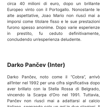
circa 40 milioni di euro, dopo un brillante
Europeo vinto con il Portogallo. Nonostante le
alte aspettative, Joao Mario non riuscì mai a
imporsi come titolare fisso e le sue prestazioni
furono spesso anonime. Dopo varie esperienze
in prestito, fu ceduto definitivamente,
concludendo un’esperienza deludente.
Darko Pančev (Inter)
Darko Pančev, noto come il “Cobra”, arrivò
all’Inter nel 1992 per una cifra significativa dopo
aver brillato con la Stella Rossa di Belgrado,
vincendo la Scarpa d’Oro nel 1991. Tuttavia,
Pančev non riuscì mai a adattarsi al calcio
italiano, segnando solo un gol in due stagioni. Il