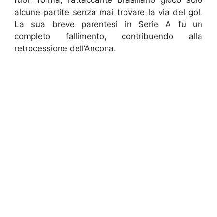
fuori forma, l’attaccante brasiliano giocò solo
alcune partite senza mai trovare la via del gol.
La sua breve parentesi in Serie A fu un
completo fallimento, contribuendo alla
retrocessione dell’Ancona.