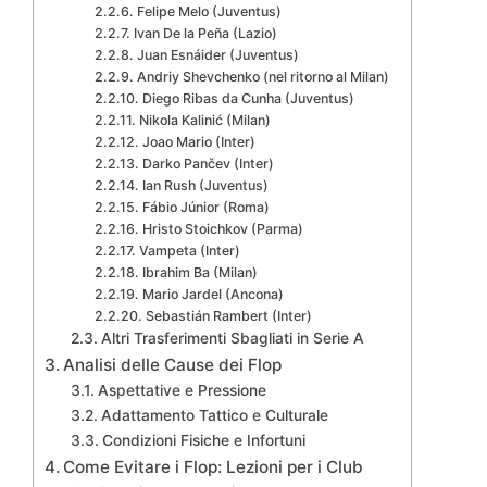
Felipe Melo (Juventus)
Ivan De la Peña (Lazio)
Juan Esnáider (Juventus)
Andriy Shevchenko (nel ritorno al Milan)
Diego Ribas da Cunha (Juventus)
Nikola Kalinić (Milan)
Joao Mario (Inter)
Darko Pančev (Inter)
Ian Rush (Juventus)
Fábio Júnior (Roma)
Hristo Stoichkov (Parma)
Vampeta (Inter)
Ibrahim Ba (Milan)
Mario Jardel (Ancona)
Sebastián Rambert (Inter)
Altri Trasferimenti Sbagliati in Serie A
Analisi delle Cause dei Flop
Aspettative e Pressione
Adattamento Tattico e Culturale
Condizioni Fisiche e Infortuni
Come Evitare i Flop: Lezioni per i Club