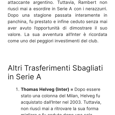
attaccante argentino. Tuttavia, Rambert non
riuscì mai a esordire in Serie A con i nerazzurri.
Dopo una stagione passata interamente in
panchina, fu prestato e infine ceduto senza mai
aver avuto l’opportunità di dimostrare il suo
valore. La sua avventura all’Inter è ricordata
come uno dei peggiori investimenti del club.
Altri Trasferimenti Sbagliati
in Serie A
Thomas Helveg (Inter) =
Dopo essere
stato una colonna del Milan, Helveg fu
acquistato dall’Inter nel 2003. Tuttavia,
non riuscì mai a ritrovare la sua forma
migliore e fu ceduto dopo una sola