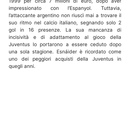
1999 per circa 7 milioni di euro, dopo aver
impressionato con l’Espanyol. Tuttavia,
l’attaccante argentino non riuscì mai a trovare il
suo ritmo nel calcio italiano, segnando solo 2
gol in 16 presenze. La sua mancanza di
incisività e di adattamento al gioco della
Juventus lo portarono a essere ceduto dopo
una sola stagione. Esnáider è ricordato come
uno dei peggiori acquisti della Juventus in
quegli anni.