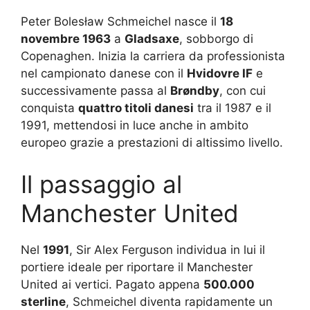
Peter Bolesław Schmeichel nasce il
18
novembre 1963
a
Gladsaxe
, sobborgo di
Copenaghen. Inizia la carriera da professionista
nel campionato danese con il
Hvidovre IF
e
successivamente passa al
Brøndby
, con cui
conquista
quattro titoli danesi
tra il 1987 e il
1991, mettendosi in luce anche in ambito
europeo grazie a prestazioni di altissimo livello.
Il passaggio al
Manchester United
Nel
1991
, Sir Alex Ferguson individua in lui il
portiere ideale per riportare il Manchester
United ai vertici. Pagato appena
500.000
sterline
, Schmeichel diventa rapidamente un