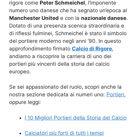
rigore come
Peter Schmeichel
, l’imponente
numero uno danese che ha segnato un’epoca al
Manchester United
e con la
nazionale danese
.
Dotato di una presenza scenica straordinaria e
di riflessi fulminei, Schmeichel è stato il simbolo
del portiere moderno negli anni ’90. In questo
approfondimento firmato
Calcio di Rigore
,
andiamo a riscoprire la carriera di uno dei
portieri più vincenti della storia del calcio
europeo.
Se sei appassionato del ruolo, scopri anche la
nostra sezione dedicata ai numeri uno:
Portieri
,
oppure leggi:
I 10 Migliori Portieri della Storia del Calcio
Calciatori più forti di tutti i tempi