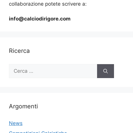
collaborazione potete scrivere a:
info@calciodirigore.com
Ricerca
Ricerca
per:
Argomenti
News