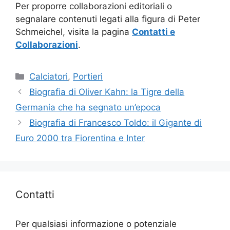
Per proporre collaborazioni editoriali o
segnalare contenuti legati alla figura di Peter
Schmeichel, visita la pagina
Contatti e
Collaborazioni
.
Categorie
Calciatori
,
Portieri
Biografia di Oliver Kahn: la Tigre della
Germania che ha segnato un’epoca
Biografia di Francesco Toldo: il Gigante di
Euro 2000 tra Fiorentina e Inter
Contatti
Per qualsiasi informazione o potenziale