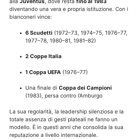
alla
Juventus
, dove resta
fino al 1983
diventando una vera e propria istituzione. Con i
bianconeri vince:
6 Scudetti
(1972–73, 1974–75, 1976–77,
1977–78, 1980–81, 1981–82)
2 Coppe Italia
1 Coppa UEFA
(1976–77)
Una finale di
Coppa dei Campioni
(1983), persa contro l’Amburgo
La sua regolarità, la leadership silenziosa e la
totale assenza di gesti plateali ne fanno un
modello. È in questi anni che consolida la sua
reputazione a livello internazionale.