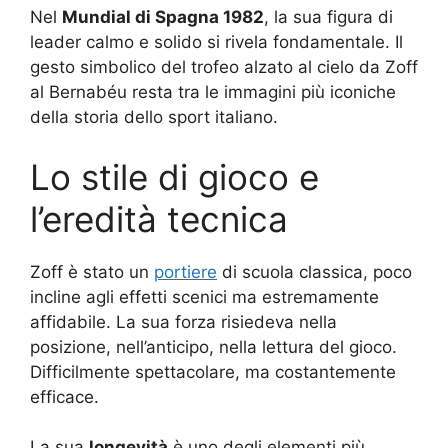
Nel
Mundial di Spagna 1982
, la sua figura di
leader calmo e solido si rivela fondamentale. Il
gesto simbolico del trofeo alzato al cielo da Zoff
al Bernabéu resta tra le immagini più iconiche
della storia dello sport italiano.
Lo stile di gioco e
l’eredità tecnica
Zoff è stato un
portiere
di scuola classica, poco
incline agli effetti scenici ma estremamente
affidabile. La sua forza risiedeva nella
posizione, nell’anticipo, nella lettura del gioco.
Difficilmente spettacolare, ma costantemente
efficace.
La sua
longevità
è uno degli elementi più